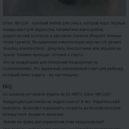
Orion 180 LUX - крепкий выбор для семьи, которая ищет первый
квадроцикл для подростка. Автоматическая коробка,
родительский контроль и дисковые тормоза убирают главные
точки тревоги. Расширенная комплектация версии LUX делает
покупку комплектной - докупать поворотники или зеркала не
нужно. Техника приходит готовой к старту.
Это не квадроцикл для покорения бездорожья на
соревнованиях. Это надёжный, управляемый старт для ребёнка,
который хочет ездить - по-настоящему.
FAQ
Со скольки лет можно ездить на EX-MOTO Orion 180 LUX?
Квадроцикл рассчитан на подростков от 8 лет. Родительский
контроль позволяет ограничить скорость до безопасного для
конкретного возраста значения.
Нужны ли права для управления этим квадроциклом?