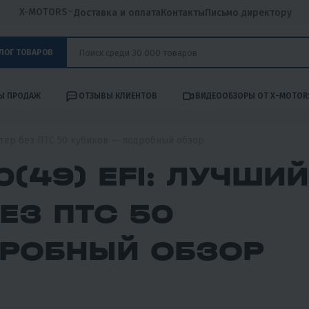
X-MOTORS
Доставка и оплата
Контакты
Письмо директору
ЛОГ ТОВАРОВ
Ы ПРОДАЖ
ОТЗЫВЫ КЛИЕНТОВ
ВИДЕООБЗОРЫ ОТ X-MOTOR
утер без ПТС 50 кубиков — подробный обзор
(49) EFI: ЛУЧШИЙ
ЕЗ ПТС 50
ДРОБНЫЙ ОБЗОР