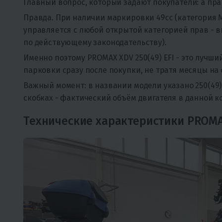
Главный вопрос, который задают покупатели: а прав
Правда. При наличии маркировки 49cc (категория М
управляется с любой открытой категорией прав - вк
по действующему законодательству).
Именно поэтому PROMAX XDV 250(49) EFI - это лучший
парковки сразу после покупки, не тратя месяцы на
Важный момент: в названии модели указано 250(49). 
скобках - фактический объём двигателя в данной к
Технические характеристики PROMAX