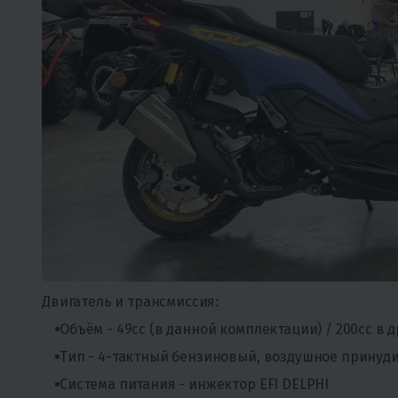
Двигатель и трансмиссия:
Объём - 49cc (в данной комплектации) / 200cc в 
Тип - 4-тактный бензиновый, воздушное принуд
Система питания - инжектор EFI DELPHI