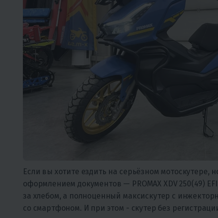
Если вы хотите ездить на серьёзном мотоскутере, н
оформлением документов — PROMAX XDV 250(49) EFI
за хлебом, а полноценный максискутер с инжектор
со смартфоном. И при этом - скутер без регистраци