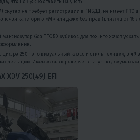
да, что не нужно ставить на учёт?
) скутер не требует регистрации в ГИБДД, не имеет ПТС и
лючая категорию «М» или даже без прав (для лиц от 16 ле
 максискутер без ПТС 50 кубиков для тех, кто хочет уехать
 оформление.
Цифра 250 - это визуальный класс и стиль техники, а 49 
омплектации. Именно он определяет статус по документам
 XDV 250(49) EFI