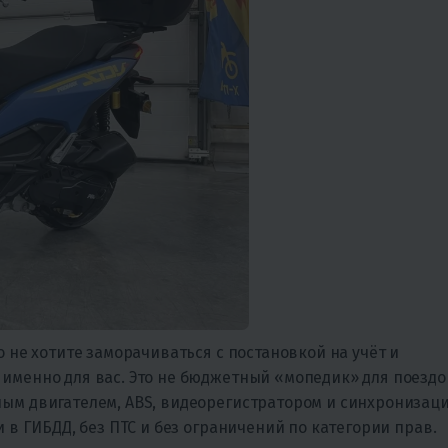
о не хотите заморачиваться с постановкой на учёт и
 именно для вас. Это не бюджетный «мопедик» для поездо
ным двигателем, ABS, видеорегистратором и синхронизац
и в ГИБДД, без ПТС и без ограничений по категории прав.