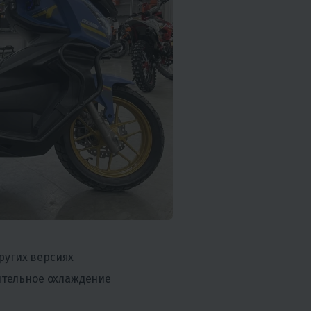
других версиях
ительное охлаждение