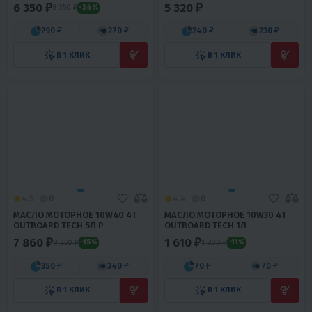
6 350 ₽
5 320 ₽
8 350 ₽
-24%
290 ₽
270 ₽
240 ₽
230 ₽
В 1 КЛИК
В 1 КЛИК
4.5
0
4.4
0
МАСЛО МОТОРНОЕ 10W40 4Т
МАСЛО МОТОРНОЕ 10W30 4Т
OUTBOARD TECH 5Л Р
OUTBOARD TECH 1Л
7 860 ₽
1 610 ₽
9 250 ₽
1 800 ₽
-15%
-11%
350 ₽
340 ₽
70 ₽
70 ₽
В 1 КЛИК
В 1 КЛИК