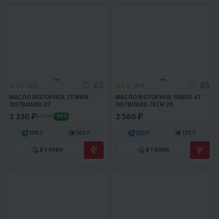
4.2
0
4.9
0
МАСЛО МОТОРНОЕ 2Т МИН.
МАСЛО МОТОРНОЕ 10W30 4Т
OUTBOARD 2Л
OUTBOARD TECH 2Л
2 230 ₽
2 580 ₽
3 140 ₽
-29%
100 ₽
100 ₽
120 ₽
110 ₽
В 1 КЛИК
В 1 КЛИК