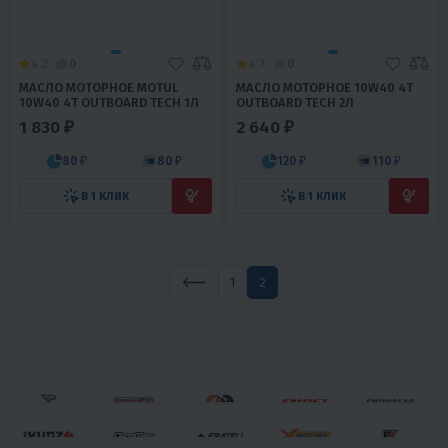
4.2
0
4.7
0
МАСЛО МОТОРНОЕ MOTUL
МАСЛО МОТОРНОЕ 10W40 4Т
10W40 4Т OUTBOARD TECH 1Л
OUTBOARD TECH 2Л
1 830 ₽
2 640 ₽
80 ₽
80 ₽
120 ₽
110 ₽
В 1 КЛИК
В 1 КЛИК
1
2