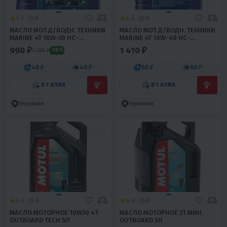
4.1
0
4.6
0
МАСЛО МОТ.Д/ВОДН. ТЕХНИКИ
МАСЛО МОТ.Д/ВОДН. ТЕХНИКИ
MARINE 4T 10W-30 НС-
MARINE 4T 10W-40 НС-
СИНТ.LIQUIMOLY 1Л
СИНТ.LIQUIMOLY 1Л НЕ МАРК
990 ₽
1 410 ₽
1 180 ₽
-16%
40 ₽
40 ₽
60 ₽
60 ₽
В 1 КЛИК
В 1 КЛИК
Германия
Германия
4.2
0
4.8
0
МАСЛО МОТОРНОЕ 10W30 4Т
МАСЛО МОТОРНОЕ 2Т МИН.
OUTBOARD TECH 5Л
OUTBOARD 5Л