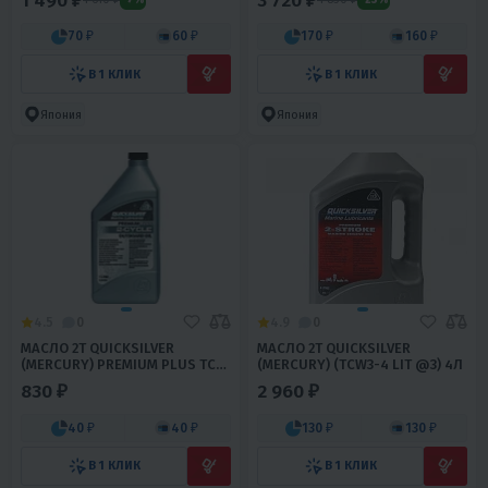
1 490 ₽
3 720 ₽
70 ₽
60 ₽
170 ₽
160 ₽
В 1 КЛИК
В 1 КЛИК
Япония
Япония
4.5
0
4.9
0
МАСЛО 2T QUICKSILVER
МАСЛО 2T QUICKSILVER
(MERCURY) PREMIUM PLUS TC-
(MERCURY) (TCW3-4 LIT @3) 4Л
W3 (1Л) 5364
830 ₽
2 960 ₽
40 ₽
40 ₽
130 ₽
130 ₽
В 1 КЛИК
В 1 КЛИК