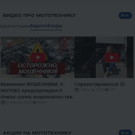
ВИДЕО ПРО МОТОТЕХНИКУ
Все
Видеообзоры
Видеоотзывы
Внимание МОШЕННИКИ, X-
Сориентировался 😅
MOTORS предупреждает!
7 августа 2026
725
Новая схема мошенничества.
10 января 2025
34047
АКЦИИ НА МОТОТЕХНИКУ
Все