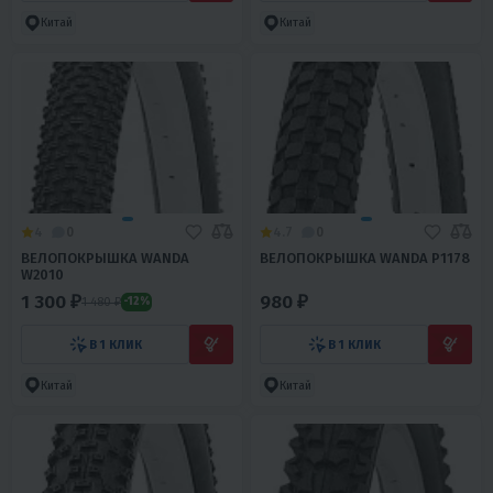
Китай
Китай
4
0
4.7
0
ВЕЛОПОКРЫШКА WANDA
ВЕЛОПОКРЫШКА WANDA Р1178
W2010
1 300 ₽
980 ₽
1 480 ₽
-12%
В 1 КЛИК
В 1 КЛИК
Китай
Китай