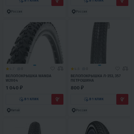
В 1 КЛИК
В 1 КЛИК
Россия
Россия
4.7
0
4.6
0
ВЕЛОПОКРЫШКА WANDA
ВЕЛОПОКРЫШКА Л-353, 357
W2004
ПЕТРОШИНА
1 040 ₽
800 ₽
В 1 КЛИК
В 1 КЛИК
Китай
Россия