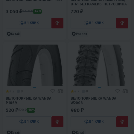
В-61 БЕЗ КАМЕРЫ ПЕТРОШИНА
3 050 ₽
720 ₽
3 550 ₽
-14%
В 1 КЛИК
В 1 КЛИК
Китай
Россия
4.2
0
4.7
0
ВЕЛОПОКРЫШКА WANDA
ВЕЛОПОКРЫШКА WANDA
P1069
W2006
520 ₽
980 ₽
620 ₽
-16%
В 1 КЛИК
В 1 КЛИК
Китай
Китай