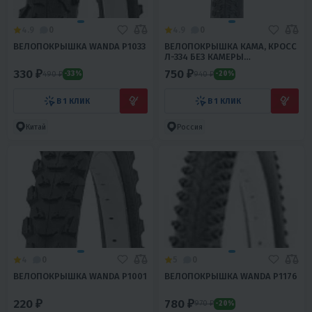
4.9
0
4.9
0
ВЕЛОПОКРЫШКА WANDA Р1033
ВЕЛОПОКРЫШКА КАМА, КРОСС
Л-334 БЕЗ КАМЕРЫ
ПЕТРОШИНА
330 ₽
750 ₽
490 ₽
940 ₽
-33%
-20%
В 1 КЛИК
В 1 КЛИК
Китай
Россия
4
0
5
0
ВЕЛОПОКРЫШКА WANDA Р1001
ВЕЛОПОКРЫШКА WANDA Р1176
220 ₽
780 ₽
970 ₽
-20%