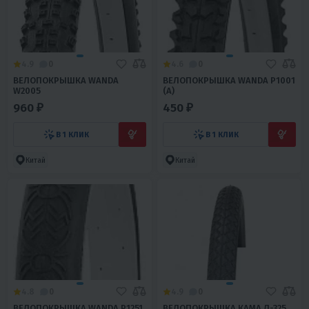
4.9
0
4.6
0
ВЕЛОПОКРЫШКА WANDA
ВЕЛОПОКРЫШКА WANDA P1001
W2005
(A)
960 ₽
450 ₽
В 1 КЛИК
В 1 КЛИК
Китай
Китай
4.8
0
4.9
0
ВЕЛОПОКРЫШКА WANDA P1251
ВЕЛОПОКРЫШКА КАМА Л-325,