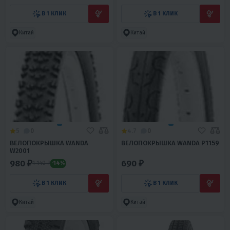
В 1 КЛИК
В 1 КЛИК
Китай
Китай
5
0
4.7
0
ВЕЛОПОКРЫШКА WANDA
ВЕЛОПОКРЫШКА WANDA Р1159
W2001
980 ₽
690 ₽
1 140 ₽
-14%
В 1 КЛИК
В 1 КЛИК
Китай
Китай