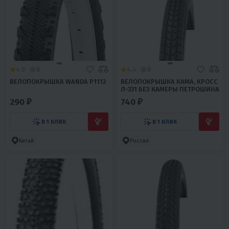
4.8
0
4.4
0
ВЕЛОПОКРЫШКА WANDA Р1112
ВЕЛОПОКРЫШКА КАМА, КРОСС
Л-331 БЕЗ КАМЕРЫ ПЕТРОШИНА
290 ₽
740 ₽
В 1 КЛИК
В 1 КЛИК
Китай
Россия