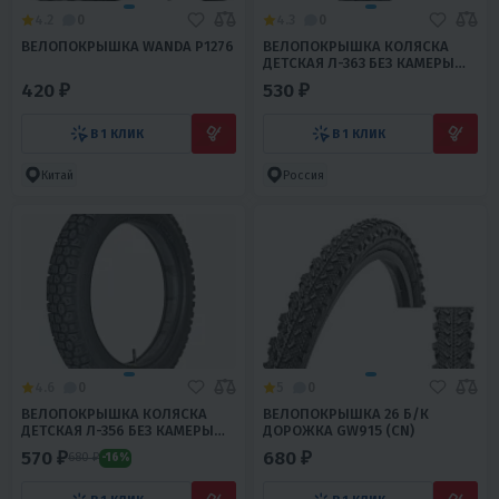
4.2
0
4.3
0
ВЕЛОПОКРЫШКА WANDA P1276
ВЕЛОПОКРЫШКА КОЛЯСКА
ДЕТСКАЯ Л-363 БЕЗ КАМЕРЫ
ПЕТРОШИНА
420 ₽
530 ₽
В 1 КЛИК
В 1 КЛИК
Китай
Россия
4.6
0
5
0
ВЕЛОПОКРЫШКА КОЛЯСКА
ВЕЛОПОКРЫШКА 26 Б/К
ДЕТСКАЯ Л-356 БЕЗ КАМЕРЫ
ДОРОЖКА GW915 (CN)
ПЕТРОШИНА
570 ₽
680 ₽
680 ₽
-16%