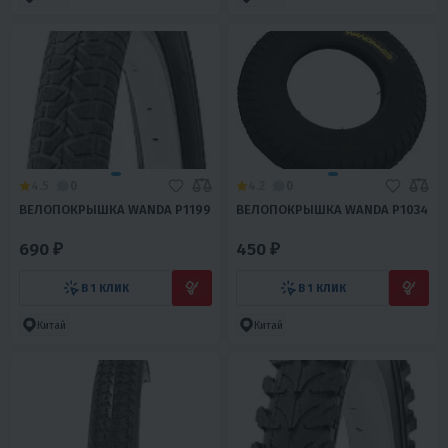
4.5
0
4.2
0
ВЕЛОПОКРЫШКА WANDA Р1199
ВЕЛОПОКРЫШКА WANDA Р1034
690 ₽
450 ₽
В 1 КЛИК
В 1 КЛИК
Китай
Китай