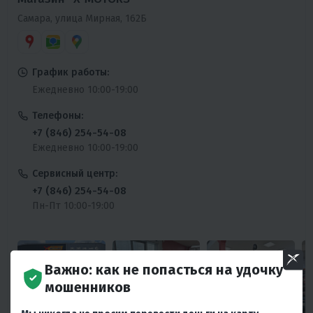
Самара, улица Мирная, 162Б
График работы:
Ежедневно 10:00-19:00
Телефоны:
+7 (846) 254-54-08
Ежедневно 10:00-19:00
Сервисный центр:
+7 (846) 254-54-08
Пн-Пт 10:00-19:00
Важно: как не попасться на удочку
мошенников