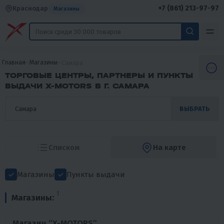
+7 (861) 213-97-97
Краснодар
Магазины
Главная
Магазины
Самара
ТОРГОВЫЕ ЦЕНТРЫ, ПАРТНЕРЫ И ПУНКТЫ
ВЫДАЧИ X-MOTORS В Г. САМАРА
ВЫБРАТЬ
Списком
На карте
Магазины
Пункты выдачи
1
Магазины:
Магазин “X-MOTORS”