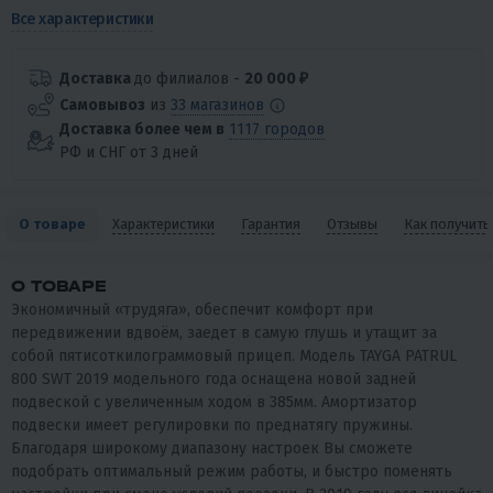
Все характеристики
Доставка
до филиалов -
20 000 ₽
Самовывоз
из
33 магазинов
Доставка более чем в
1117 городов
РФ и СНГ от 3 дней
О товаре
Характеристики
Гарантия
Отзывы
Как получить
О ТОВАРЕ
Экономичный «трудяга», обеспечит комфорт при
передвижении вдвоём, заедет в самую глушь и утащит за
собой пятисоткилограммовый прицеп. Модель TAYGA PATRUL
800 SWT 2019 модельного года оснащена новой задней
подвеской с увеличенным ходом в 385мм. Амортизатор
подвески имеет регулировки по преднатягу пружины.
Благодаря широкому диапазону настроек Вы сможете
подобрать оптимальный режим работы, и быстро поменять