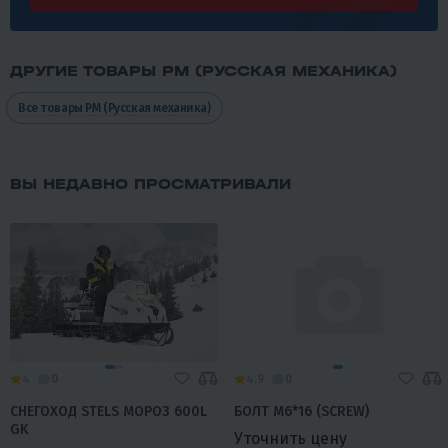
ДРУГИЕ ТОВАРЫ РМ (РУССКАЯ МЕХАНИКА)
Все товары РМ (Русская механика)
ВЫ НЕДАВНО ПРОСМАТРИВАЛИ
4
0
4.9
0
СНЕГОХОД STELS МОРОЗ 600L
БОЛТ M6*16 (SCREW)
GK
Уточнить цену