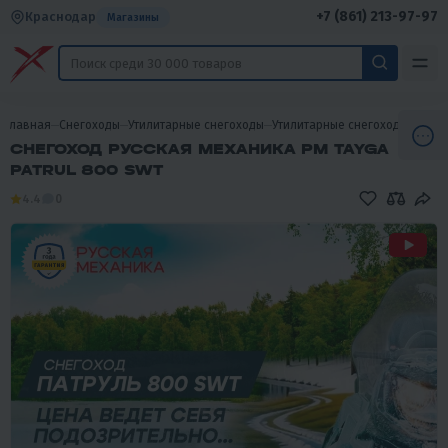
+7 (861) 213-97-97
Краснодар
Магазины
Главная
Снегоходы
Утилитарные снегоходы
Утилитарные снегоходы РМ (Ру
СНЕГОХОД РУССКАЯ МЕХАНИКА РМ TAYGA
PATRUL 800 SWT
4.4
0