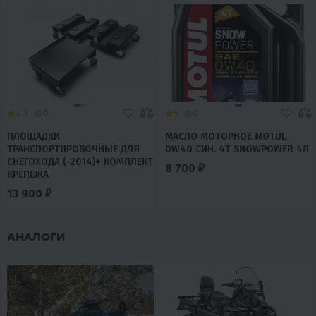
4.7
0
5
0
ПЛОЩАДКИ
МАСЛО МОТОРНОЕ MOTUL
ТРАНСПОРТИРОВОЧНЫЕ ДЛЯ
0W40 СИН. 4T SNOWPOWER 4Л
СНЕГОХОДА (-2014)+ КОМПЛЕКТ
8 700 ₽
КРЕПЕЖА
13 900 ₽
АНАЛОГИ