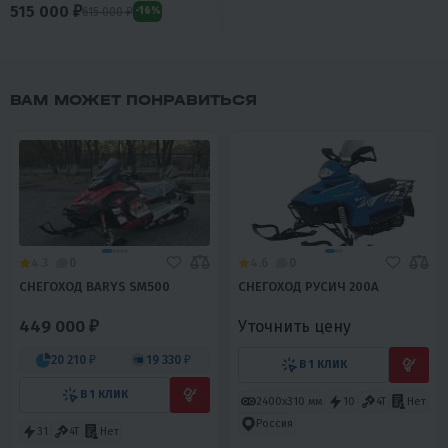
515 000 ₽
615 000 ₽
-16%
ВАМ МОЖЕТ ПОНРАВИТЬСЯ
4.3
0
4.6
0
СНЕГОХОД BARYS SM500
СНЕГОХОД РУСИЧ 200A
449 000 ₽
Уточнить цену
20 210 ₽
19 330 ₽
В 1 КЛИК
В 1 КЛИК
2400х310 мм
10
4T
Нет
Россия
31
4T
Нет