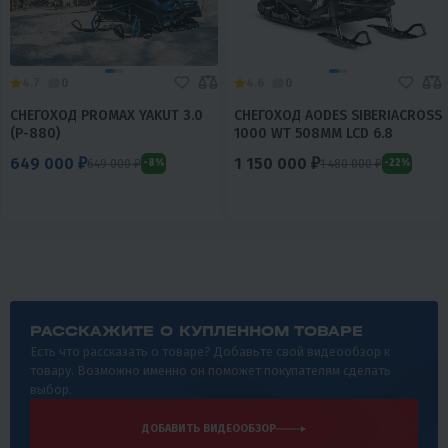
4.7
0
4.6
0
СНЕГОХОД PROMAX YAKUT 3.0
СНЕГОХОД AODES SIBERIACROSS
(P-880)
1000 WT 508MM LCD 6.8
649 000 ₽
1 150 000 ₽
649 000 ₽
1 480 000 ₽
-8%
-22%
РАССКАЖИТЕ О КУПЛЕННОМ ТОВАРЕ
Есть что рассказать о товаре? Добавьте свой видеообзор к
товару. Возможно именно он поможет покупателям сделать
выбор.
ДОБАВИТЬ ВИДЕООБЗОР