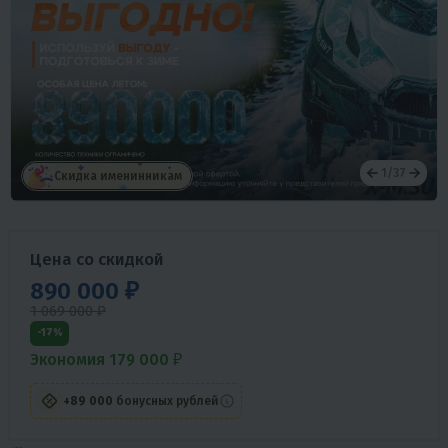
1
/
37
Скидка именинникам
Цена со скидкой
890 000 ₽
1 069 000 ₽
-17%
Экономия 179 000 ₽
+89 000
бонусных рублей