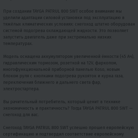
При создании TAYGA PATRUL 800 SWT особое внимание мы
уделили адаптации силовой установки под эксплуатацию в
тяжёлых климатических условиях: снегоход штатно оборудован
системой подогрева охлаждающей жидкости. Это позволяет
запустить двигатель даже при экстремально низких
температурах.
Модель оснащена аккумулятором увеличенной ёмкости (45 Ач),
гидравлическим тормозом, розеткой на 12V, фаркопом,
многофункциональной приборной панелью Koso, новым
блоком руля с кнопками подогрева рукояток и курка газа,
переключения ближнего и дальнего света фар,
электростартера.
Вы рачительный потребитель, который ценит в технике
экономичность и практичность? Тогда TAYGA PATRUL 800 SWT —
снегоход для вас.
Снегоход TAYGA PATRUL 800 SWT успешно прошел европейскую
сертификацию и подтвердил соответствие европейскому