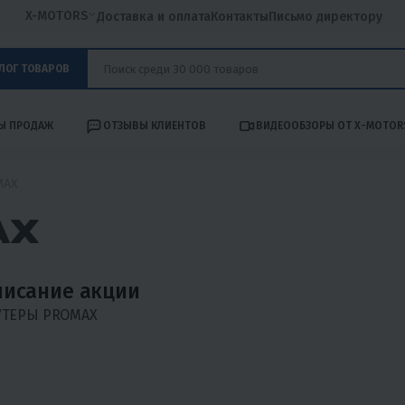
X-MOTORS
Доставка и оплата
Контакты
Письмо директору
ЛОГ ТОВАРОВ
Ы ПРОДАЖ
ОТЗЫВЫ КЛИЕНТОВ
ВИДЕООБЗОРЫ ОТ X-MOTOR
MAX
AX
исание акции
УТЕРЫ PROMAX