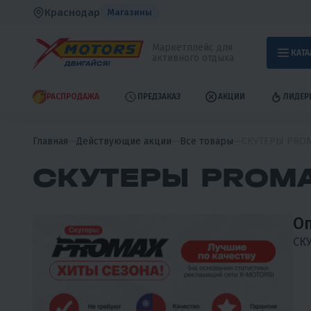
Краснодар
Магазины
Маркетплейс для
КАТА
активного отдыха
РАСПРОДАЖА
ПРЕДЗАКАЗ
АКЦИИ
ЛИДЕР
Главная
Действующие акции
Все товары
СКУТЕРЫ PRO
СКУТЕРЫ PROM
Оп
СК