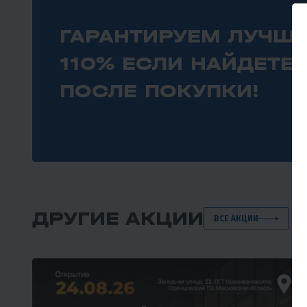
ГАРАНТИРУЕМ ЛУЧШИ
110% ЕСЛИ НАЙДЕТЕ
ПОСЛЕ ПОКУПКИ!
ДРУГИЕ АКЦИИ
ВСЕ АКЦИИ