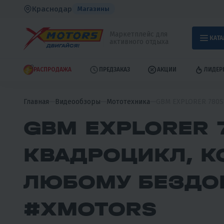
Краснодар
Магазины
Маркетплейс для
КАТА
активного отдыха
РАСПРОДАЖА
ПРЕДЗАКАЗ
АКЦИИ
ЛИДЕР
Главная
Видеообзоры
Мототехника
GBM EXPLORER 780S
GBM EXPLORER 
КВАДРОЦИКЛ, К
ЛЮБОМУ БЕЗДОР
#XMOTORS