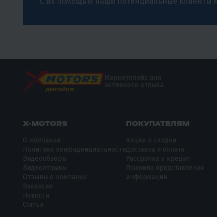
С их помощью наши потенциальные клиенты м
Маркетплейс для
активного отдыха
X-MOTORS
ПОКУПАТЕЛЯМ
О компании
Акции и скидки
Политика конфиденциальности
Доставка и оплата
Видеообзоры
Рассрочка и кредит
Видеоотзывы
Правила представления
Отзывы о компании
информации
Вакансии
Новости
Статьи