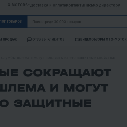
X-MOTORS
Доставка и оплата
Контакты
Письмо директору
ЛОГ ТОВАРОВ
Ы ПРОДАЖ
ОТЗЫВЫ КЛИЕНТОВ
ВИДЕООБЗОРЫ ОТ X-MOTOR
службы шлема и могут повлиять на его защитные свойства:
РЫЕ СОКРАЩАЮТ
ШЛЕМА И МОГУТ
ГО ЗАЩИТНЫЕ