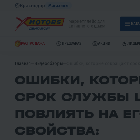
Краснодар
Магазины
Маркетплейс для
КАТА
активного отдыха
РАСПРОДАЖА
ПРЕДЗАКАЗ
АКЦИИ
ЛИДЕР
Главная
Видеообзоры
Ошибки, которые сокращают срок 
ОШИБКИ, КОТО
СРОК СЛУЖБЫ 
ПОВЛИЯТЬ НА Е
СВОЙСТВА: