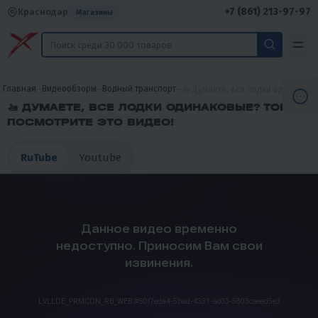
+7 (861) 213-97-97
Краснодар
Магазины
Главная
Видеообзоры
Водный транспорт
🚤 Думаете, все лодки одинаковы
🚤 ДУМАЕТЕ, ВСЕ ЛОДКИ ОДИНАКОВЫЕ? ТОГДА
ПОСМОТРИТЕ ЭТО ВИДЕО!
RuTube
Youtube