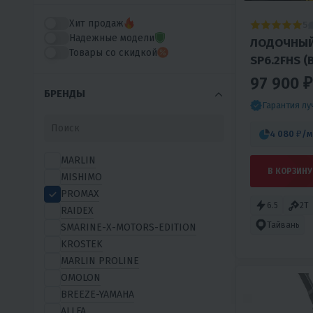
Хит продаж
5
Надежные модели
ЛОДОЧНЫЙ
Товары со скидкой
SP6.2FHS (
97 900 ₽
БРЕНДЫ
Гарантия л
4 080 ₽
/м
MARLIN
В КОРЗИНУ
MISHIMO
PROMAX
6.5
2T
RAIDEX
Тайвань
SMARINE-X-MOTORS-EDITION
KROSTEK
MARLIN PROLINE
OMOLON
BREEZE-YAMAHA
ALLFA