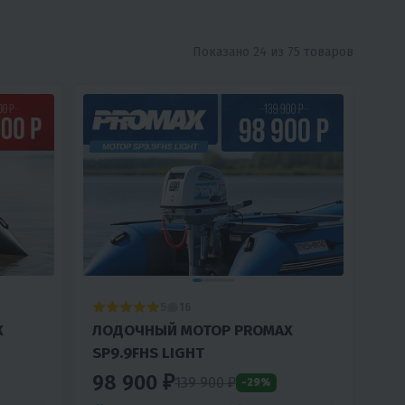
Показано 24 из 75 товаров
5
16
X
ЛОДОЧНЫЙ МОТОР PROMAX
SP9.9FHS LIGHT
98 900 ₽
139 900 ₽
-29%