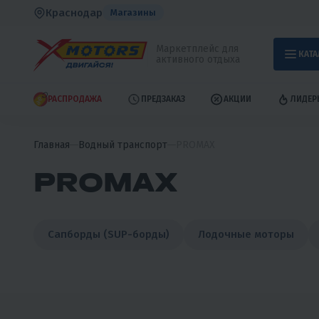
Краснодар
Магазины
Маркетплейс для
КАТА
активного отдыха
РАСПРОДАЖА
ПРЕДЗАКАЗ
АКЦИИ
ЛИДЕР
Главная
Водный транспорт
PROMAX
PROMAX
Сапборды (SUP-борды)
Лодочные моторы