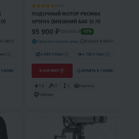
5
0
X
ЛОДОЧНЫЙ МОТОР PROMAX
 Л)
SP5FHS (ВНЕШНИЙ БАК 12 Л)
95 900 ₽
108 600 ₽
-12%
9 480 ₽
Вернём
9 590 ₽
Гарантия лучшей цены
мес
4 000 ₽
/мес
4 130 ₽
/мес
 1 КЛИК
В КОРЗИНУ
КУПИТЬ В 1 КЛИК
5.8
2T
S
Румпель
Тайвань