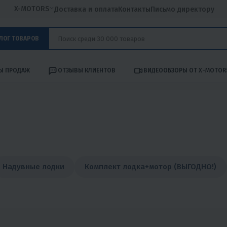
X-MOTORS
Доставка и оплата
Контакты
Письмо директору
ЛОГ ТОВАРОВ
Ы ПРОДАЖ
ОТЗЫВЫ КЛИЕНТОВ
ВИДЕООБЗОРЫ ОТ X-MOTOR
Надувные лодки
Комплект лодка+мотор (ВЫГОДНО!)