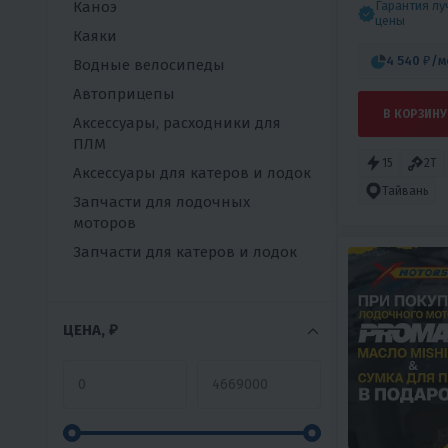
Каноэ
Гарантия л
цены
Каяки
4 540 ₽
/м
Водные велосипеды
Автоприцепы
В КОРЗИНУ
Аксессуары, расходники для
ПЛМ
15
2T
Аксессуары для катеров и лодок
Тайвань
Запчасти для лодочных
моторов
Запчасти для катеров и лодок
ЦЕНА, ₽