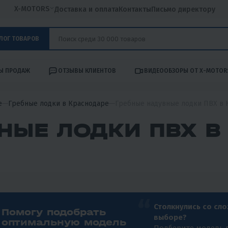
X-MOTORS
Доставка и оплата
Контакты
Письмо директору
ЛОГ ТОВАРОВ
Ы ПРОДАЖ
ОТЗЫВЫ КЛИЕНТОВ
ВИДЕООБЗОРЫ ОТ X-MOTOR
е
Гребные лодки в Краснодаре
Гребные надувные лодки ПВХ в 
НЫЕ ЛОДКИ ПВХ В
Столкнулись со сл
Помогу подобрать
выборе?
оптимальную модель
Подберите модель 