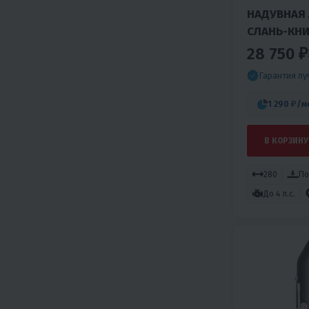
НАДУВНАЯ 
СЛАНЬ-КН
28 750 ₽
Гарантия л
1 290 ₽
/м
В КОРЗИНУ
280
По
До 4 л.с.