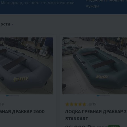
Менеджер, эксперт по мототехнике
нужды.
ности
5
9
15
БНАЯ ДРАККАР 2600
ЛОДКА ГРЕБНАЯ ДРАККАР 
STANDART