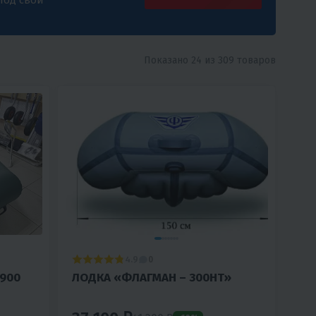
Показано 24 из 309 товаров
4.9
0
2900
ЛОДКА «ФЛАГМАН – 300НT»