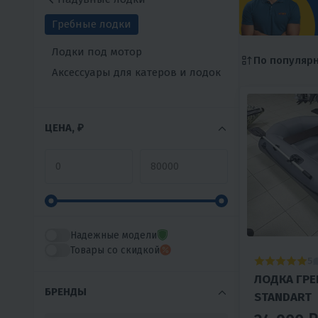
Гребные лодки
Лодки под мотор
По популяр
Аксессуары для катеров и лодок
ЦЕНА, ₽
Надежные модели
Товары со скидкой
5
ЛОДКА ГРЕ
БРЕНДЫ
STANDART