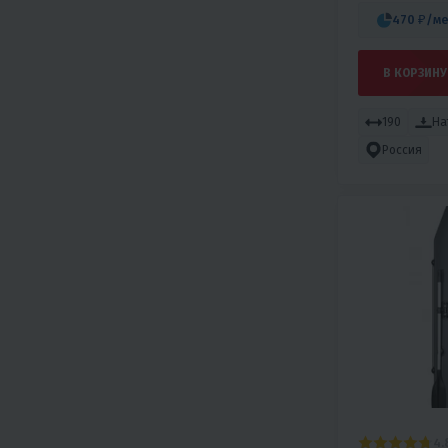
470 ₽
/ме
В КОРЗИНУ
190
На
Россия
4.