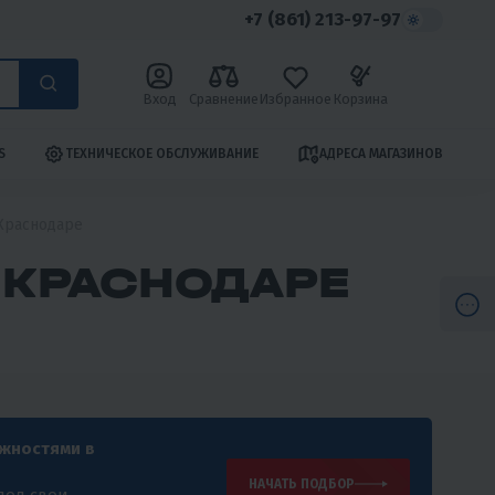
+7 (861) 213-97-97
Вход
Сравнение
Избранное
Корзина
S
ТЕХНИЧЕСКОЕ ОБСЛУЖИВАНИЕ
АДРЕСА МАГАЗИНОВ
Краснодаре
 КРАСНОДАРЕ
ожностями в
НАЧАТЬ ПОДБОР
под свои