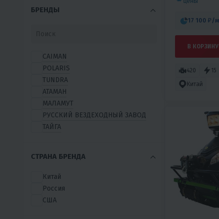
цены
БРЕНДЫ
17 100 ₽
/м
В КОРЗИНУ
CAIMAN
POLARIS
420
15
TUNDRA
Китай
АТАМАН
МАЛАМУТ
РУССКИЙ ВЕЗДЕХОДНЫЙ ЗАВОД
ТАЙГА
СТРАНА БРЕНДА
Китай
Россия
США