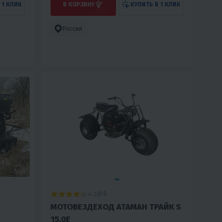
 1 КЛИК
В КОРЗИНУ
КУПИТЬ В 1 КЛИК
Россия
4.3
0
МОТОВЕЗДЕХОД АТАМАН ТРАЙК S
15,0E