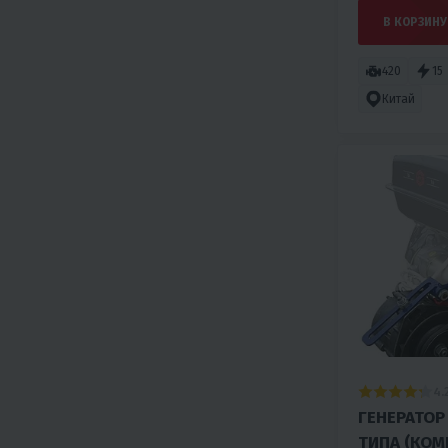
В КОРЗИНУ
420
15
Китай
4.
ГЕНЕРАТО
ТИПА (КОМ