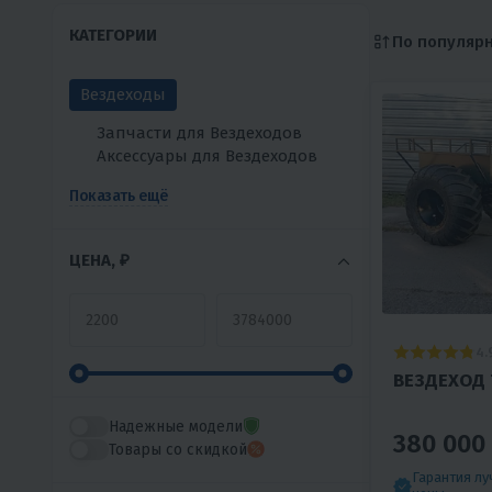
КАТЕГОРИИ
По популяр
Вездеходы
Запчасти для Вездеходов
Аксессуары для Вездеходов
Показать ещё
ЦЕНА, ₽
4.
ВЕЗДЕХОД 
Надежные модели
380 000
Товары со скидкой
Гарантия л