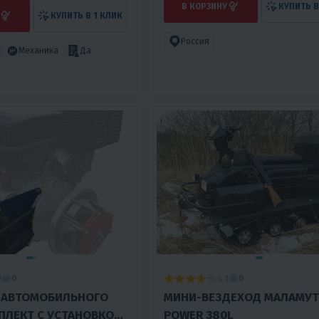
В КОРЗИНУ
КУПИТЬ В
КУПИТЬ В 1 КЛИК
Россия
Механика
Да
2
4.1
0
0
Р АВТОМОБИЛЬНОГО
МИНИ-ВЕЗДЕХОД МАЛАМУТ
ПЛЕКТ С УСТАНОВКОЙ)
POWER 380L