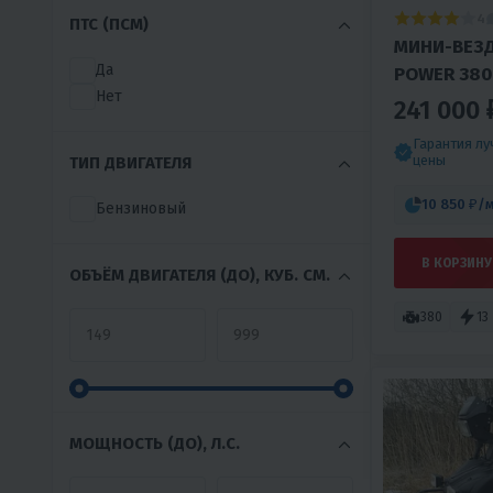
4
ПТС (ПСМ)
МИНИ-ВЕЗ
Да
POWER 380
Нет
241 000 
Гарантия л
цены
ТИП ДВИГАТЕЛЯ
10 850 ₽
/
Бензиновый
В КОРЗИНУ
ОБЪЁМ ДВИГАТЕЛЯ (ДО), КУБ. СМ.
380
13
МОЩНОСТЬ (ДО), Л.С.