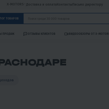
X-MOTORS
Доставка и оплата
Контакты
Письмо директору
ЛОГ ТОВАРОВ
Ы ПРОДАЖ
ОТЗЫВЫ КЛИЕНТОВ
ВИДЕООБЗОРЫ ОТ X-MOTOR
РАСНОДАРЕ
деходов