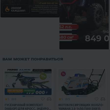
ВАМ МОЖЕТ ПОНРАВИТЬСЯ
ХИТ ПРОДАЖ
НОВИНКА
5
0
5
5
ГУСЕНИЧНЫЙ КОМПЛЕКТ
МОТОБУКСИРОВЩИК IKUDZO-
(НАБОР) ДЛЯ КРОСС, ЭНДУРО
YAMAHA 2.0 1450/500 EKR15