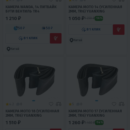
КАМЕРА WANDA, 14 ПИТБАЙК
КАМЕРА МОТО 14 (УСИЛЕННАЯ
БУТИ ВЕНТИЛЬ ТR4
2ММ, TR6) YUANXING
1 210 ₽
1 050 ₽
1 250 ₽
-16%
50 ₽
50 ₽
В 1 КЛИК
В 1 КЛИК
Китай
Китай
4.2
0
5
0
КАМЕРА МОТО 18 (УСИЛЕННАЯ
КАМЕРА МОТО 17 (УСИЛЕННАЯ
2ММ, TR6) YUANXING
2ММ, TR6) YUANXING
1 510 ₽
1 260 ₽
1 460 ₽
-14%