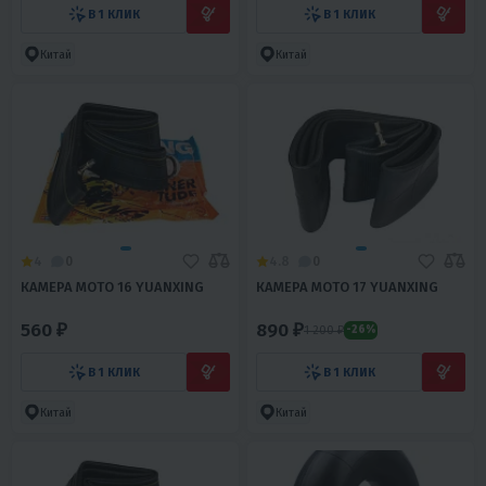
В 1 КЛИК
В 1 КЛИК
Китай
Китай
4
0
4.8
0
КАМЕРА МОТО 16 YUANXING
КАМЕРА МОТО 17 YUANXING
560 ₽
890 ₽
1 200 ₽
-26%
В 1 КЛИК
В 1 КЛИК
Китай
Китай