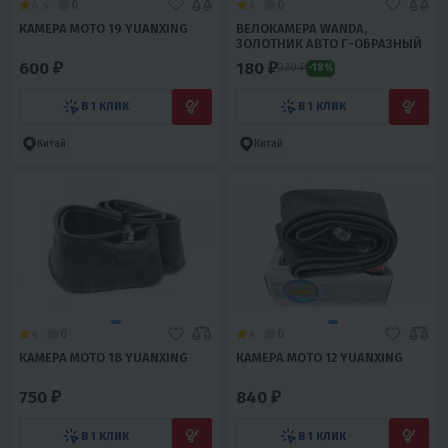
4.4
0
4
0
КАМЕРА МОТО 19 YUANXING
ВЕЛОКАМЕРА WANDA,
ЗОЛОТНИК АВТО Г-ОБРАЗНЫЙ
600 ₽
180 ₽
220 ₽
-18%
В 1 КЛИК
В 1 КЛИК
Китай
Китай
4
0
4
0
КАМЕРА МОТО 18 YUANXING
КАМЕРА МОТО 12 YUANXING
750 ₽
840 ₽
В 1 КЛИК
В 1 КЛИК