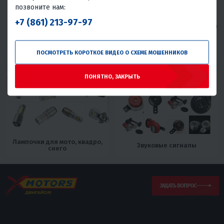
позвоните нам:
+7 (861) 213-97-97
Замки зажигания, комплекты
Пульты, домики, блоки
ПОСМОТРЕТЬ КОРОТКОЕ ВИДЕО О СХЕМЕ МОШЕННИКОВ
замков
переключения руля
ПОНЯТНО, ЗАКРЫТЬ
Лампочки для мото, квадро,
Звуковые сигналы
снего
ЗАДАТЬ ВОПРОС