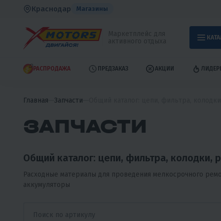
Краснодар
Магазины
Маркетплейс для
КАТА
активного отдыха
РАСПРОДАЖА
ПРЕДЗАКАЗ
АКЦИИ
ЛИДЕР
Главная
Запчасти
Общий каталог: цепи, фильтра, колодки,
ЗАПЧАСТИ
Общий каталог: цепи, фильтра, колодки, р
Расходные материалы для проведения мелкосрочного ремонт
аккумуляторы