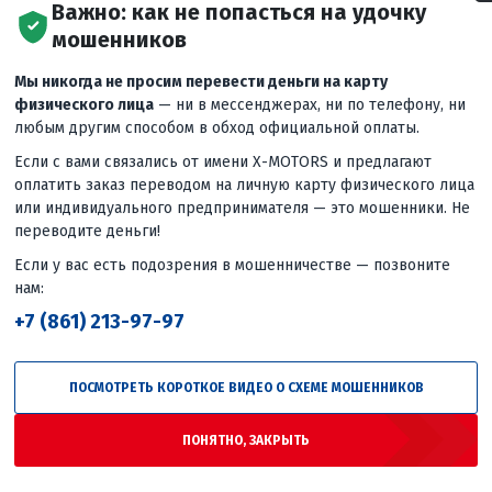
Важно: как не попасться на удочку
Ремни
мошенников
Свечи
ариатора,
Аккумулято
зажигания
ентилятора
Мы никогда не просим перевести деньги на карту
физического лица
— ни в мессенджерах, ни по телефону, ни
любым другим способом в обход официальной оплаты.
Если с вами связались от имени X-MOTORS и предлагают
оплатить заказ переводом на личную карту физического лица
или индивидуального предпринимателя — это мошенники. Не
переводите деньги!
Если у вас есть подозрения в мошенничестве — позвоните
нам:
+7 (861) 213-97-97
ПОСМОТРЕТЬ КОРОТКОЕ ВИДЕО О СХЕМЕ МОШЕННИКОВ
ПОНЯТНО, ЗАКРЫТЬ