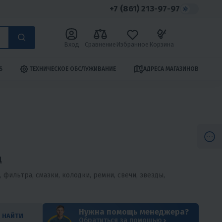
+7 (861) 213-97-97
Вход
Сравнение
Избранное
Корзина
S
ТЕХНИЧЕСКОЕ ОБСЛУЖИВАНИЕ
АДРЕСА МАГАЗИНОВ
д
фильтра, смазки, колодки, ремни, свечи, звезды,
Нужна помощь менеджера?
НАЙТИ
Обратиться за помощью