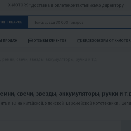
X-MOTORS
Доставка и оплата
Контакты
Письмо директору
ЛОГ ТОВАРОВ
Ы ПРОДАЖ
ОТЗЫВЫ КЛИЕНТОВ
ВИДЕООБЗОРЫ ОТ X-MOTOR
 ремни, свечи, звезды, аккумуляторы, ручки и т.д
емни, свечи, звезды, аккумуляторы, ручки и т.
а и ТО на китайской, Японской, Евромейской мототехники : цепи, 